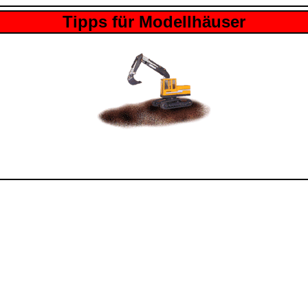
Tipps für Modellhäuser