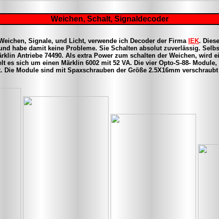
Weichen, Schalt, Signaldecoder
Weichen, Signale, und Licht, verwende ich Decoder der Firma
IEK
. Dies
 und habe damit keine Probleme. Sie Schalten absolut zuverlässig. Selbs
klin Antriebe 74490. Als extra Power zum schalten der Weichen, wird ei
elt es sich um einen Märklin 6002 mit 52 VA.
Die vier Opto-S-88- Module,
t. Die Module sind mit Spaxschrauben der Größe 2.5X16mm verschraubt 