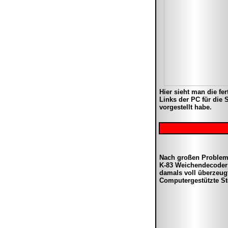
Hier sieht man die f
Links der PC für die 
vorgestellt habe.
Nach großen Probleme
K-83 Weichendecoder d
damals voll überzeug
Computergestützte St