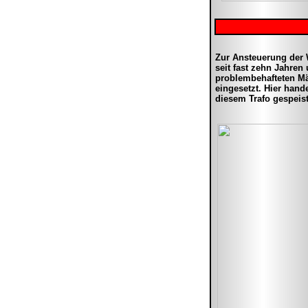
Zur Ansteuerung der 
seit fast zehn Jahren
problembehafteten Mär
eingesetzt. Hier hand
diesem Trafo gespeis