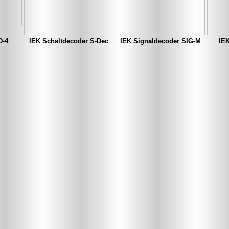
D-4
IEK Schaltdecoder S-Dec
IEK Signaldecoder SIG-M
IE