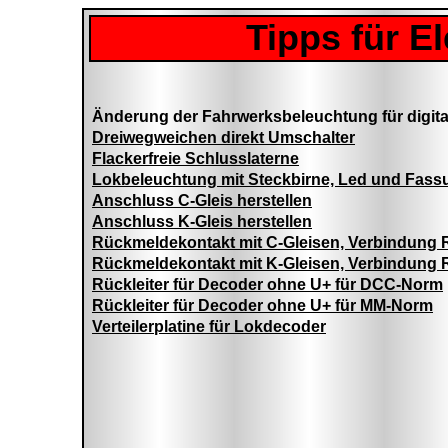
Tipps für El
Änderung der Fahrwerksbeleuchtung für digit
Dreiwegweichen direkt Umschalter
Flackerfreie Schlusslaterne
Lokbeleuchtung mit Steckbirne, Led und Fass
Anschluss C-Gleis herstellen
Anschluss K-Gleis herstellen
Rückmeldekontakt mit C-Gleisen, Verbindung
Rückmeldekontakt mit K-Gleisen, Verbindung
Rückleiter für Decoder ohne U+ für DCC-Norm
Rückleiter für Decoder ohne U+ für MM-Norm
Verteilerplatine für Lokdecoder